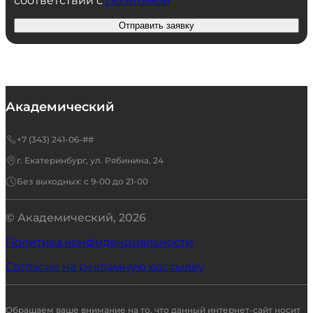
соответствии с
Политикой
Отправить заявку
Академический
+7 (343) 241-06-##
г. Екатеринбург, ул. Рябинина, 24
Без выходных: с 9-00 до 21-00
© Академический,
2026
Политика конфиденциальности
Согласие на рекламную рассылку
Обращаем ваше внимание на то, что данный интернет-сайт носит