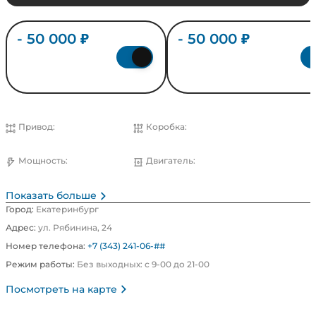
- 50 000 ₽
- 50 000 ₽
Выгода за Trade-in
Выгода за утилизацию
Привод:
Коробка:
Передний
Робот
Мощность:
Двигатель:
211 л.с.
Бензин
Показать больше
Город:
Екатеринбург
Адрес:
ул. Рябинина, 24
Номер телефона:
+7 (343) 241-06-##
Режим работы:
Без выходных: с 9-00 до 21-00
Посмотреть на карте