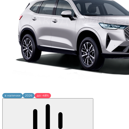
в наличии
2026
до -48%