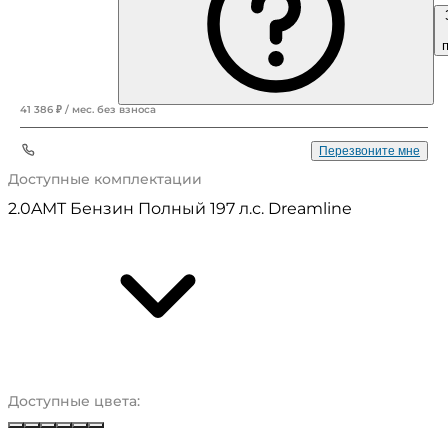
2 540 900 ₽
41 386 ₽ / мес. без взноса
+7 (343) 241-06-##
Перезвоните мне
Доступные комплектации
2.0AMT Бензин Полный 197 л.с. Dreamline
Доступные цвета:
Глубокий чёрный