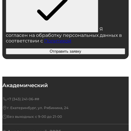
Я
согласен на обработку персональных данных в
соответствии с
Политикой
Отправить заявку
Академический
+7 (343) 241-06-##
г. Екатеринбург, ул. Рябинина, 24
Без выходных: с 9-00 до 21-00