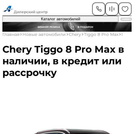
Академический
Дилерский центр
Каталог автомобилей
Главная
Новые автомобили
Chery
Tiggo 8 Pro Max
I
Chery Tiggo 8 Pro Max в
наличии, в кредит или
рассрочку