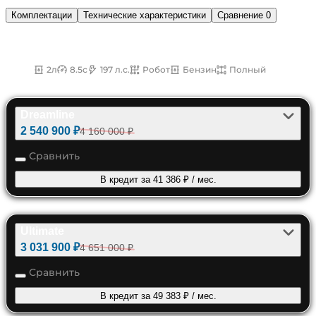
Комплектации
Технические характеристики
Сравнение
0
2.0AMT Бензин Полный 197 л.с.
2л
8.5с
197 л.с.
Робот
Бензин
Полный
Dreamline
2 540 900 ₽
4 160 000 ₽
Сравнить
В кредит за 41 386 ₽ / мес.
Ultimate
3 031 900 ₽
4 651 000 ₽
Сравнить
В кредит за 49 383 ₽ / мес.