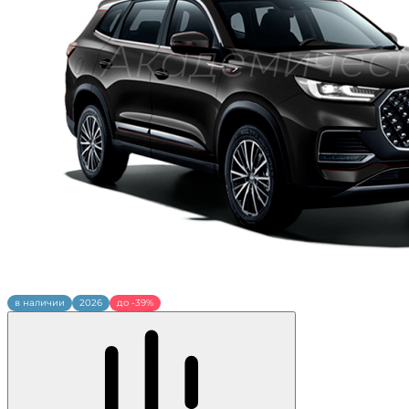
в наличии
2026
до -39%