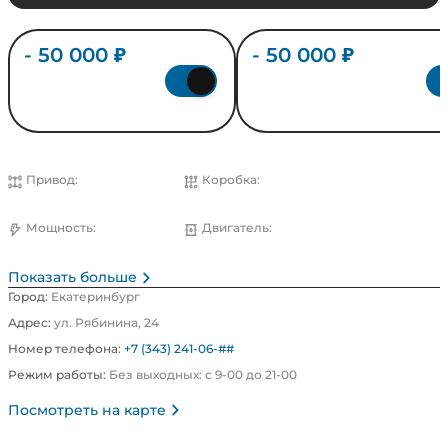
- 50 000 ₽
- 50 000 ₽
Выгода за Trade-in
Выгода за утилизацию
Привод:
Коробка:
Полный
Робот
Мощность:
Двигатель:
197 л.с.
Бензин
Показать больше
Город:
Екатеринбург
Адрес:
ул. Рябинина, 24
Номер телефона:
+7 (343) 241-06-##
Режим работы:
Без выходных: с 9-00 до 21-00
Посмотреть на карте